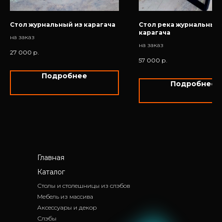
Стол журнальный из карагача
Стол река журнальный 
карагача
на заказ
на заказ
27 000
р.
57 000
р.
Подробнее
Подробнее
Главная
Каталог
Столы и столешницы из слэбов
Мебель из массива
Аксессуары и декор
Слэбы