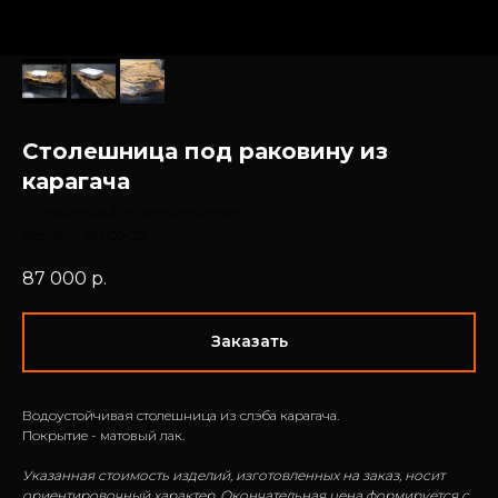
Столешница под раковину из
карагача
Столешница для ванной комнаты
Артикул:
SM102-22
87 000
р.
Заказать
Водоустойчивая столешница из слэба карагача.
Покрытие - матовый лак.
Указанная стоимость изделий, изготовленных на заказ, носит
ориентировочный характер. Окончательная цена формируется с