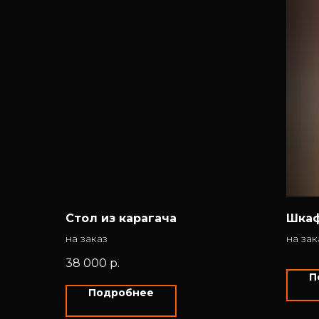
Стол из карагача
Шкаф
на заказ
на зак
38 000
р.
П
Подробнее