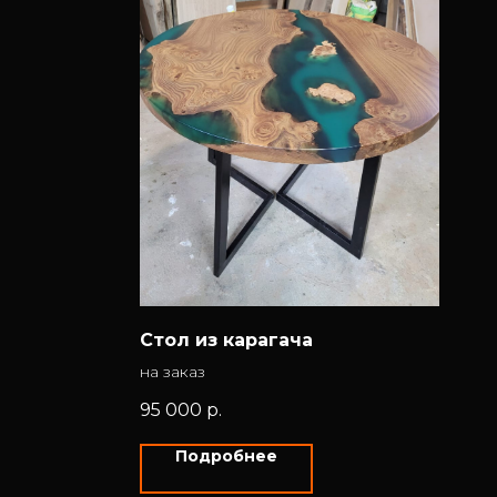
Стол из карагача
на заказ
95 000
р.
Подробнее