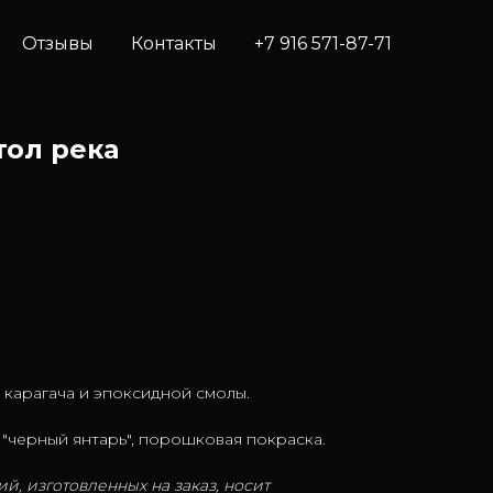
Отзывы
Контакты
+7 916 571-87-71
ол река
 карагача и эпоксидной смолы.
 "черный янтарь", порошковая покраска.
й, изготовленных на заказ, носит