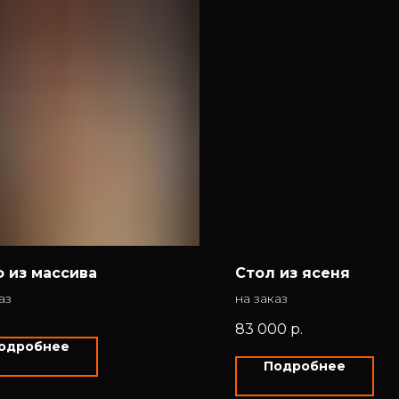
 из массива
Стол из ясеня
аз
на заказ
83 000
р.
одробнее
Подробнее