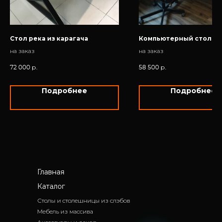
Стол река из карагача
Компьютерный стол из
на заказ
на заказ
72 000
р.
58 500
р.
Подробнее
Подробнее
Главная
Каталог
Столы и столешницы из слэбов
Мебель из массива