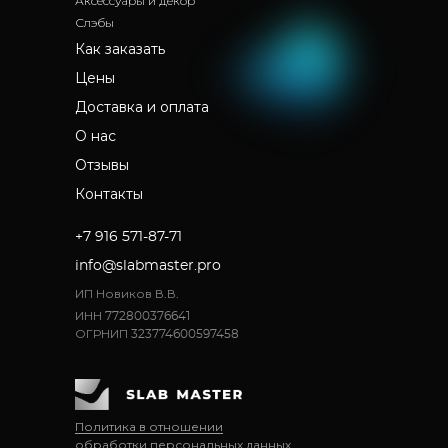
Аксессуары и декор
Слэбы
Как заказать
Цены
Доставка и оплата
О нас
Отзывы
Контакты
+7 916 571-87-71
info@slabmaster.pro
ИП Новиков В.В.
ИНН 772800376641
ОГРНИП 323774600597458
Политика в отношении
обработки персональных данных