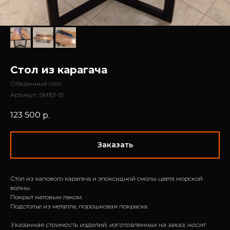
Стол из карагача
Обеденный стол
Артикул:
SM101-51
123 500
р.
Заказать
Стол из капового карагача и эпоксидной смолы цвета морской
волны.
Покрыт матовым лаком.
Подстолье из металла, порошковая покраска.
Указанная стоимость изделий, изготовленных на заказ, носит