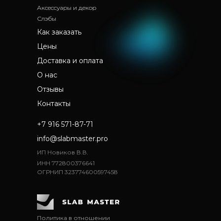
Аксессуары и декор
Слэбы
Как заказать
Цены
Доставка и оплата
О нас
Отзывы
Контакты
+7 916 571-87-71
info@slabmaster.pro
ИП Новиков В.В.
ИНН 772800376641
ОГРНИП 323774600597458
Политика в отношении