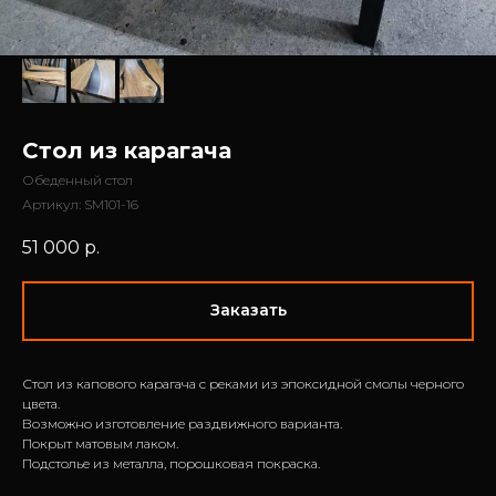
Стол из карагача
Обеденный стол
Артикул:
SM101-16
51 000
р.
Заказать
Стол из капового карагача с реками из эпоксидной смолы черного
цвета.
Возможно изготовление раздвижного варианта.
Покрыт матовым лаком.
Подстолье из металла, порошковая покраска.