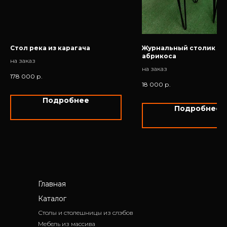
Стол река из карагача
Журнальный столик из
абрикоса
на заказ
на заказ
178 000
р.
18 000
р.
Подробнее
Подробнее
Главная
Каталог
Столы и столешницы из слэбов
Мебель из массива