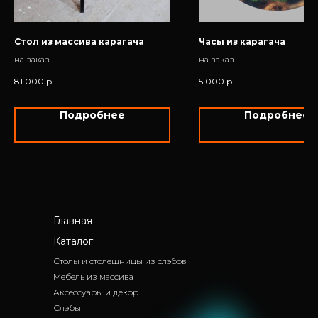
Стол из массива карагача
Часы из карагача
на заказ
на заказ
81 000
р.
5 000
р.
Подробнее
Подробнее
Главная
Каталог
Столы и столешницы из слэбов
Мебель из массива
Аксессуары и декор
Слэбы