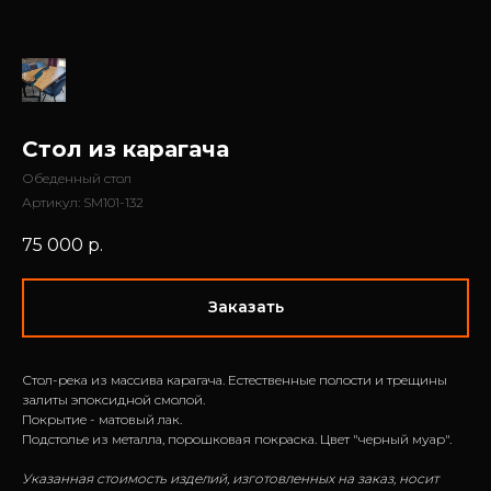
Стол из карагача
Обеденный стол
Артикул:
SM101-132
75 000
р.
Заказать
Стол-река из массива карагача. Естественные полости и трещины
залиты эпоксидной смолой.
Покрытие - матовый лак.
Подстолье из металла, порошковая покраска. Цвет "черный муар".
Указанная стоимость изделий, изготовленных на заказ, носит