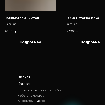
Компьютерный стол
Барная стойка-река из
на заказ
на заказ
42 500
р.
52 700
р.
Подробнее
Подробнее
Главная
Каталог
Столы и столешницы из слэбов
Мебель из массива
Аксессуары и декор