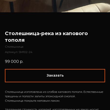
Столешница-река из капового
тополя
Столешница
Артикул:
SM102-24
99 000
р.
Заказать
Столешница изготовлена из слэбов капового тополя. Естественные
трещины и полости залиты эпоксидной смолой.
Столешница покрыта матовым лаком.
Указанная стоимость изделий, изготовленных на заказ, носит