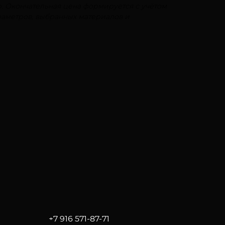
. Окончательная цена формируется с учётом
аметров, выбранных материалов и
+7 916 571-87-71