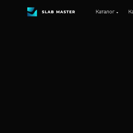
Каталог
К