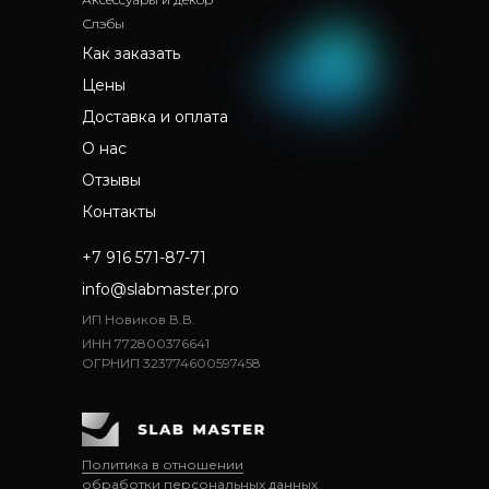
Слэбы
Как заказать
Цены
Доставка и оплата
О нас
Отзывы
Контакты
+7 916 571-87-71
info@slabmaster.pro
ИП Новиков В.В.
ИНН 772800376641
ОГРНИП 323774600597458
Политика в отношении
обработки персональных данных