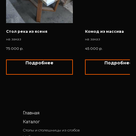
Стол река из ясеня
Комод из массива
на заказ
на заказ
75 000
р.
45 000
р.
Подробнее
Подробнее
Главная
Каталог
Столы и столешницы из слэбов