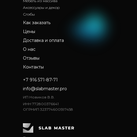
Мебель из массива
Аксессуары и декор
Слэбы
Как заказать
Цены
Доставка и оплата
О нас
Отзывы
Контакты
+7 916 571-87-71
info@slabmaster.pro
ИП Новиков В.В.
ИНН 772800376641
ОГРНИП 323774600597458