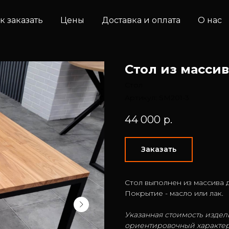
к заказать
Цены
Доставка и оплата
О нас
Стол из массив
Стол
Артикул:
SM201-3
44 000
р.
Заказать
Стол выполнен из массива 
Покрытие - масло или лак.
Указанная стоимость издели
ориентировочный характер