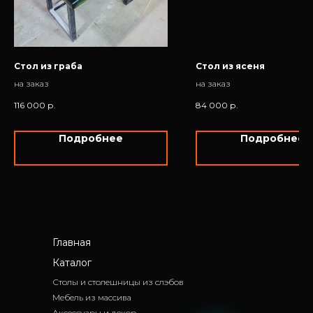
Стол из граба
Стол из ясеня
на заказ
на заказ
116 000
р.
84 000
р.
Подробнее
Подробнее
Главная
Каталог
Столы и столешницы из слэбов
Мебель из массива
Аксессуары и декор