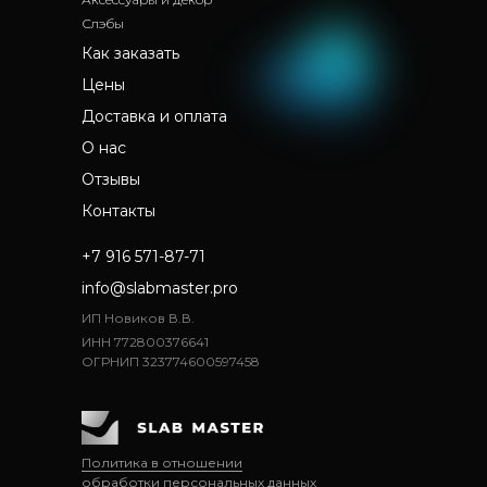
Слэбы
Как заказать
Цены
Доставка и оплата
О нас
Отзывы
Контакты
+7 916 571-87-71
info@slabmaster.pro
ИП Новиков В.В.
ИНН 772800376641
ОГРНИП 323774600597458
Политика в отношении
обработки персональных данных