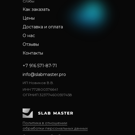
Слэбы
Как заказать
Цены
Доставка и оплата
О нас
Отзывы
Контакты
+7 916 571-87-71
info@slabmaster.pro
ИП Новиков В.В.
ИНН 772800376641
ОГРНИП 323774600597458
Политика в отношении
обработки персональных данных