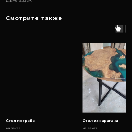
Диаметр: 33 см.
Смотрите также
Стол из граба
Стол из карагача
на заказ
на заказ