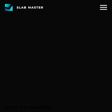
Стол из карагача