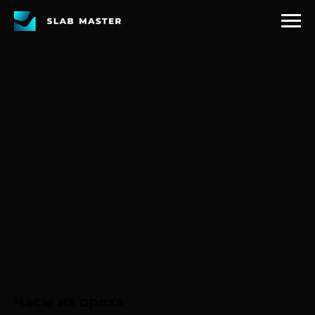
Часы из ореха