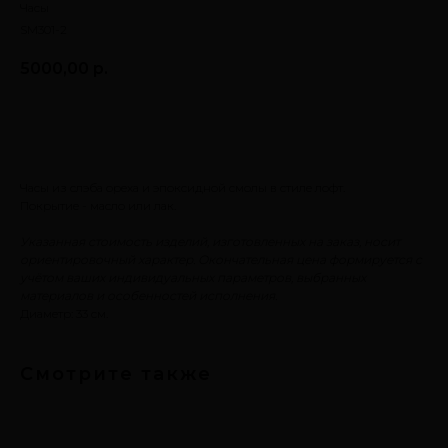
Часы
SM301-2
5000,00
р.
Заказать
Часы из слэба ореха и эпоксидной смолы в стиле лофт.
Покрытие - масло или лак.
Указанная стоимость изделий, изготовленных на заказ, носит
ориентировочный характер. Окончательная цена формируется с
учётом ваших индивидуальных параметров, выбранных
материалов и особенностей исполнения.
Диаметр: 33 см.
Смотрите также