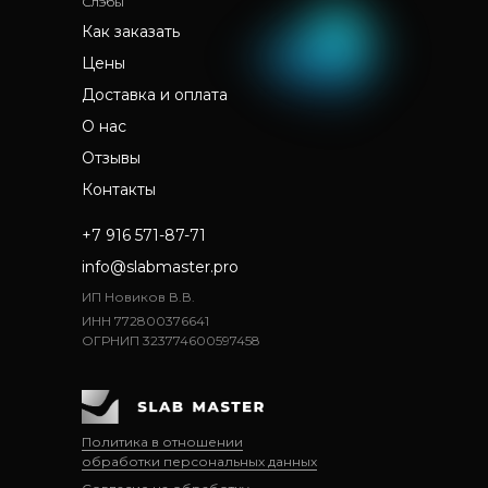
Слэбы
Как заказать
Цены
Доставка и оплата
О нас
Отзывы
Контакты
+7 916 571-87-71
info@slabmaster.pro
ИП Новиков В.В.
ИНН 772800376641
ОГРНИП 323774600597458
Политика в отношении
обработки персональных данных