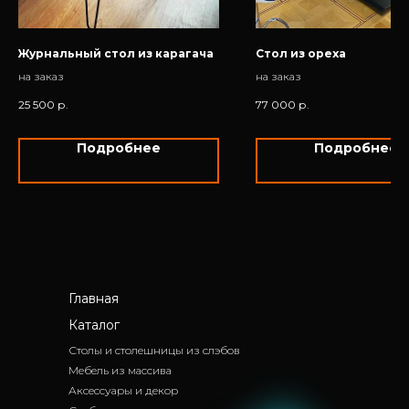
Журнальный стол из карагача
Стол из ореха
на заказ
на заказ
25 500
р.
77 000
р.
Подробнее
Подробнее
Главная
Каталог
Столы и столешницы из слэбов
Мебель из массива
Аксессуары и декор