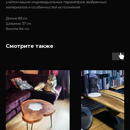
учётом ваших индивидуальных параметров, выбранных
материалов и особенностей исполнения.
Длина: 83 см.
Ширина: 37 см.
Высота: 64 см.
Смотрите также