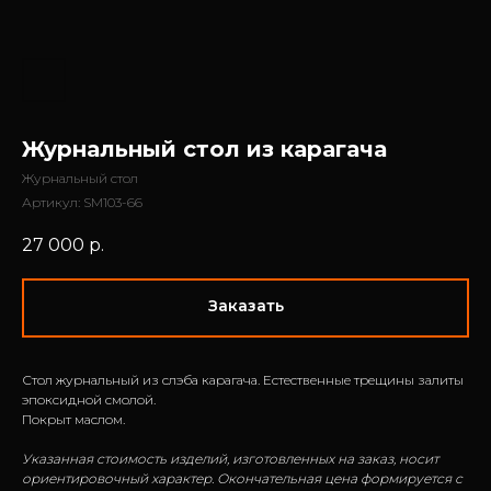
Журнальный стол из карагача
Журнальный стол
Артикул:
SM103-66
27 000
р.
Заказать
Стол журнальный из слэба карагача. Естественные трещины залиты
эпоксидной смолой.
Покрыт маслом.
Указанная стоимость изделий, изготовленных на заказ, носит
ориентировочный характер. Окончательная цена формируется с