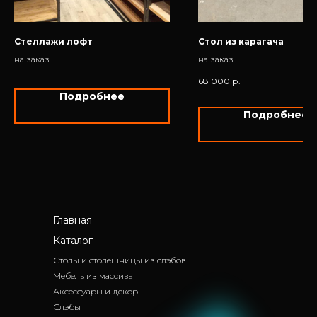
Стеллажи лофт
Стол из карагача
на заказ
на заказ
68 000
р.
Подробнее
Подробнее
Главная
Каталог
Столы и столешницы из слэбов
Мебель из массива
Аксессуары и декор
Слэбы