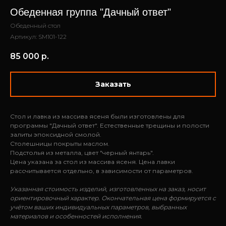
Обеденная группа "Дачный ответ"
Обеденный стол
Артикул:
SM101-122
85 000
р.
Заказать
Стол и лавка из массива ясеня были изготовлены для
программы "Дачный ответ". Естественные трещины и полости
залиты эпоксидной смолой.
Столешницы покрыты маслом.
Подстолья из металла, цвет "черный янтарь".
Цена указана за стол из массива ясеня. Цена лавки
рассчитывается отдельно, в зависимости от параметров.
Указанная стоимость изделий, изготовленных на заказ, носит
ориентировочный характер. Окончательная цена формируется с
учётом ваших индивидуальных параметров, выбранных
материалов и особенностей исполнения.