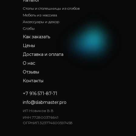
Каталог
Столы и столешницы из слэбов
Мебель из массива
Аксессуары и декор
Слэбы
Как заказать
Цены
Доставка и оплата
О нас
Отзывы
Контакты
+7 916 571-87-71
info@slabmaster.pro
ИП Новиков В.В.
ИНН 772800376641
ОГРНИП 323774600597458