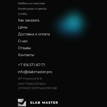
Мебель из массива
Аксессуары и декор
Слэбы
Как заказать
Цены
Доставка и оплата
О нас
Отзывы
Контакты
+7 916 571-87-71
info@slabmaster.pro
ИП Новиков В.В.
ИНН 772800376641
ОГРНИП 323774600597458