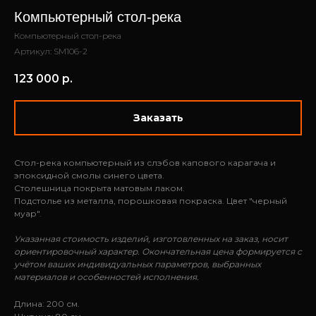
Компьютерный стол-река
Компьютерный стол-река
Артикул:
SM106-2
123 000
р.
Заказать
Стол-река компьютерный из слэбов капового карагача и
эпоксидной смолы синего цвета.
Столешница покрыта матовым лаком.
Подстолье из металла, порошковая покраска. Цвет "черный
муар".
Указанная стоимость изделий, изготовленных на заказ, носит
ориентировочный характер. Окончательная цена формируется с
учётом ваших индивидуальных параметров, выбранных
материалов и особенностей исполнения.
Длина: 200 см.