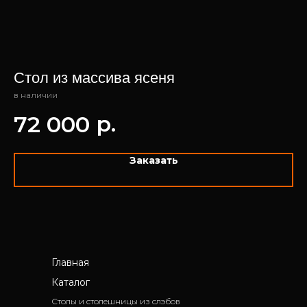
Стол из массива ясеня
С
в наличии
на 
р.
72 000
2
Заказать
Главная
Каталог
Столы и столешницы из слэбов